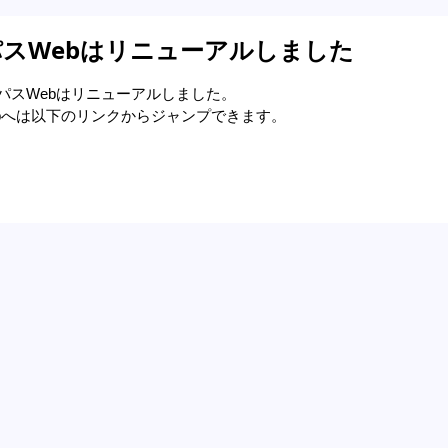
スWebはリニューアルしました
ンパスWebはリニューアルしました。
bへは以下のリンクからジャンプできます。