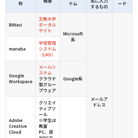
概要
名に入力
称
テム
ード
するもの
文教大学
B!Navi
ポータル
サイト
Microsoft
系
学習管理
manaba
システム
（LMS）
メールシ
ステム
Google
クラウド
Google系
Workspace
型グルー
プウェア
メールア
クリエイ
ドレス
ティブツ
ール
Adobe
※学生は
Creative
教室
Cloud
PC、貸
出PCで