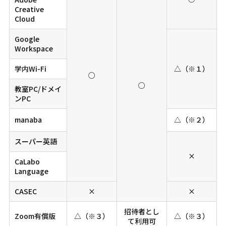
Creative
Cloud
Google
Workspace
学内Wi-Fi
△（※１）
○
○
教室PC/ドメイ
ンPC
manaba
△（※２）
スーパー英語
×
CaLabo
Language
CASEC
×
×
招待者とし
Zoom有償版
△（※３）
△（※３）
て利用可