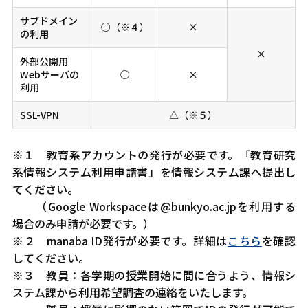
サブドメイン
○（※４）
×
の利用
×
外部公開用
Webサーバの
○
×
利用
SSL-VPN
△（※５）
※１ 教育系アカウントの発行が必要です。「教育研究
系情報システム利用申請書」を情報システム課へ提出し
てください。
（
Google Workspace
は
@bunkyo.ac.jp
を利用する
場合のみ申請が必要です。）
※２ manaba ID発行が必要です。詳細は
こちら
を確認
してください。
※３ 教員：各学期の授業開始に間に合うよう、情報シ
ステム課から利用希望調査の連絡をいたします。