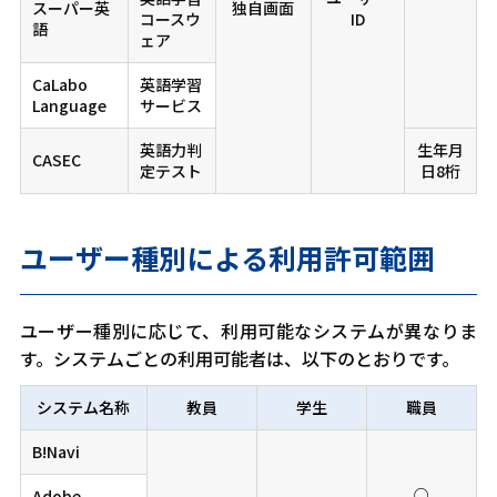
スーパー英
独自画面
コースウ
ID
語
ェア
CaLabo
英語学習
Language
サービス
英語力判
生年月
CASEC
定テスト
日8桁
ユーザー種別による利用許可範囲
ユーザー種別に応じて、利用可能なシステムが異なりま
す。システムごとの利用可能者は、以下のとおりです。
システム名称
教員
学生
職員
B!Navi
○
Adobe