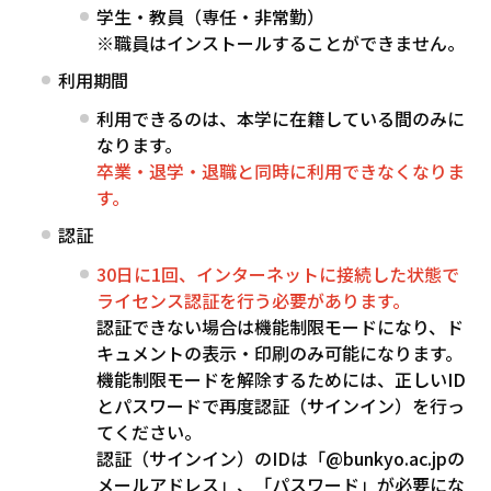
学生・教員（専任・非常勤）
※職員はインストールすることができません。
利用期間
利用できるのは、本学に在籍している間のみに
なります。
卒業・退学・退職と同時に利用できなくなりま
す。
認証
30日に1回、インターネットに接続した状態で
ライセンス認証を行う必要があります。
認証できない場合は機能制限モードになり、ド
キュメントの表示・印刷のみ可能になります。
機能制限モードを解除するためには、正しい
ID
とパスワードで再度認証（サインイン）を行っ
てください。
認証（サインイン）の
ID
は「
@bunkyo.ac.jp
の
メールアドレス」、「パスワード」が必要にな