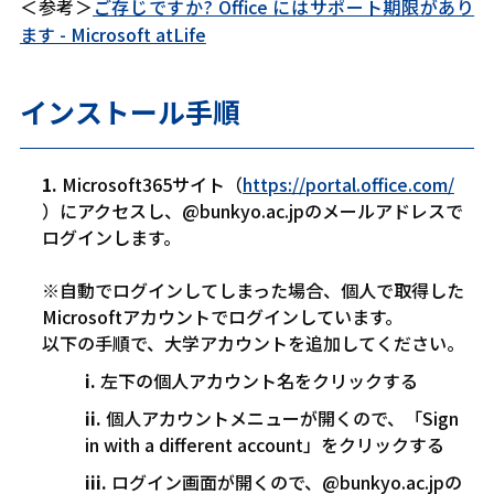
＜参考＞
ご存じですか? Office にはサポート期限があり
ます - Microsoft atLife
インストール手順
Microsoft365
サイト（
https://portal.office.com/
）にアクセスし、
@bunkyo.ac.jp
のメールアドレスで
ログインします。
※自動でログインしてしまった場合、個人で取得した
Microsoftアカウントでログインしています。
以下の手順で、大学アカウントを追加してください。
左下の個人アカウント名をクリックする
個人アカウントメニューが開くので、「Sign
in with a different account」をクリックする
ログイン画面が開くので、
@bunkyo.ac.jp
の