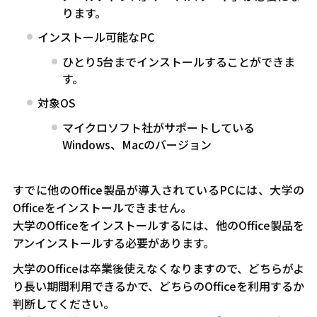
ります。
インストール可能な
PC
ひとり
5
台までインストールすることができま
す。
対象
OS
マイクロソフト社がサポートしている
Windows
、
Mac
のバージョン
すでに他の
Office
製品が導入されている
PCに
は、大学の
Officeをインストールできません。
大学のOfficeをインストールするには、他のOffice製品を
アンインストールする必要があります。
大学のOfficeは卒業後使えなくなりますので、どちらがよ
り長い期間利用できるかで、どちらのOfficeを利用するか
判断してください。